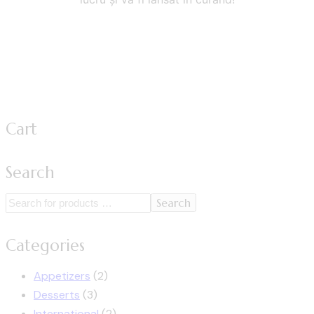
Cart
Search
Search
Categories
Appetizers
(2)
Desserts
(3)
International
(2)