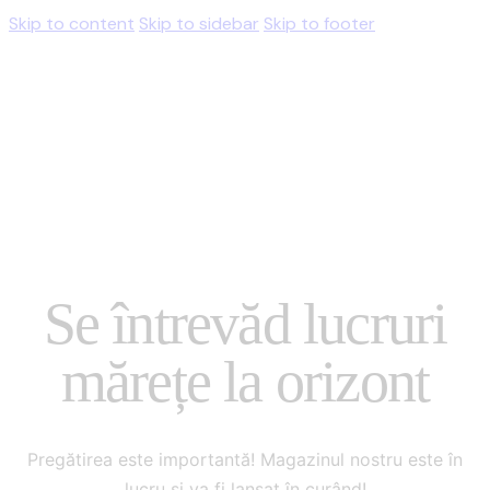
Skip to content
Skip to sidebar
Skip to footer
Se întrevăd lucruri
mărețe la orizont
Pregătirea este importantă! Magazinul nostru este în
lucru și va fi lansat în curând!