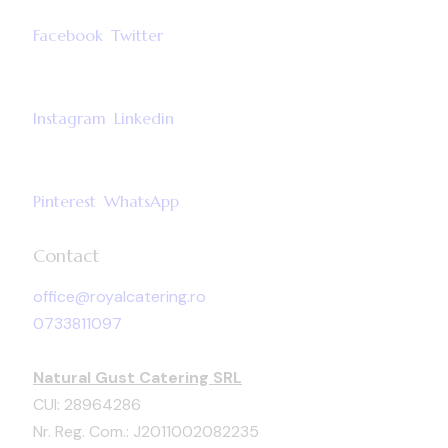
Facebook
Twitter
Instagram
Linkedin
Pinterest
WhatsApp
Contact
office@royalcatering.ro
0733811097
Natural Gust Catering SRL
CUI: 28964286
Nr. Reg. Com.: J2011002082235