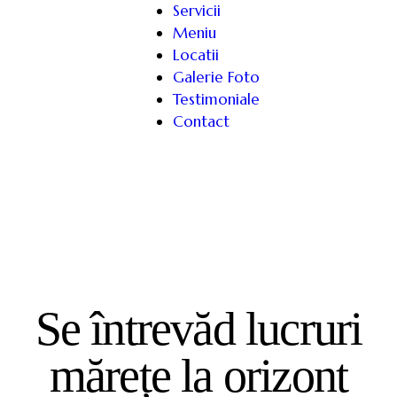
Servicii
Meniu
Locatii
Galerie Foto
Testimoniale
Contact
Se întrevăd lucruri
mărețe la orizont