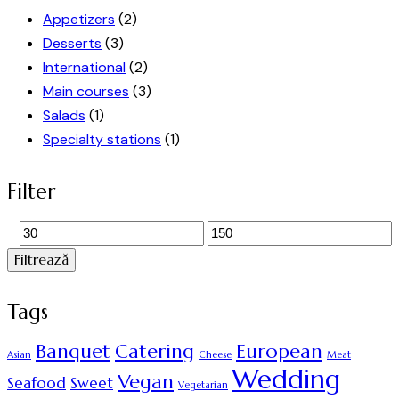
Appetizers
(2)
Desserts
(3)
International
(2)
Main courses
(3)
Salads
(1)
Specialty stations
(1)
Filter
Filtrează
Tags
Banquet
Catering
European
Asian
Cheese
Meat
Wedding
Vegan
Seafood
Sweet
Vegetarian