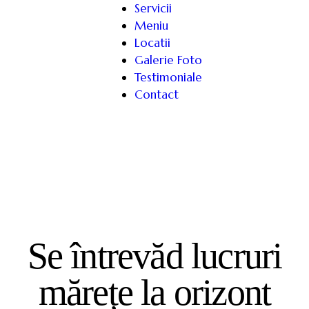
Servicii
Meniu
Locatii
Galerie Foto
Testimoniale
Contact
Se întrevăd lucruri
mărețe la orizont